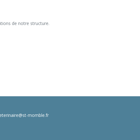
eterinaire@st-momble.fr