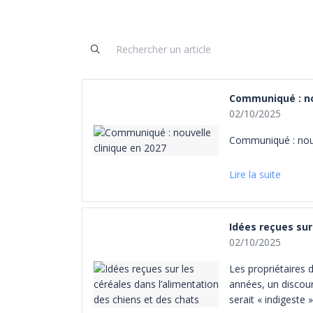
Communiqué : no
02/10/2025
Communiqué : nouv
Lire la suite
Idées reçues sur
02/10/2025
Les propriétaires 
années, un discour
serait « indigeste 