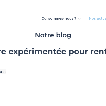
Qui sommes-nous ?
Nos actua
Notre blog
re expérimentée pour renf