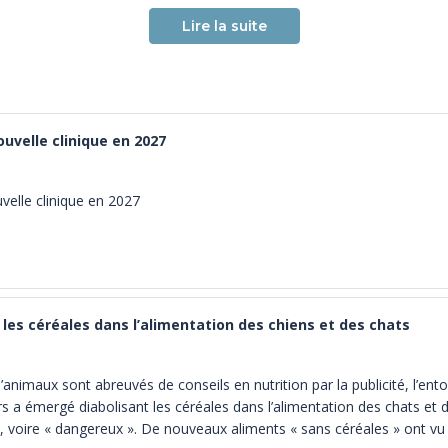
Lire la suite
uvelle clinique en 2027
elle clinique en 2027
 les céréales dans l’alimentation des chiens et des chats
d’animaux sont abreuvés de conseils en nutrition par la publicité, l’ent
s a émergé diabolisant les céréales dans l’alimentation des chats et de
», voire « dangereux ». De nouveaux aliments « sans céréales » ont vu le