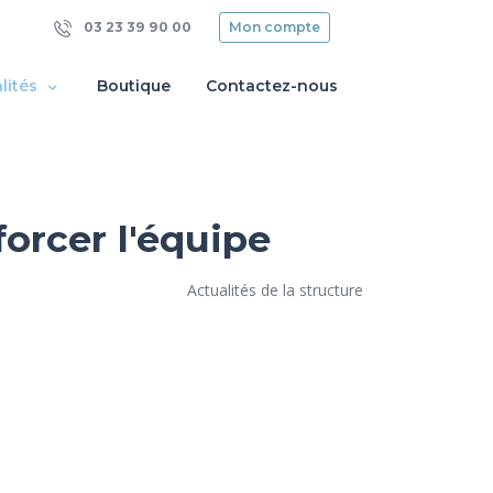
03 23 39 90 00
Mon compte
lités
Boutique
Contactez-nous
orcer l'équipe
Actualités de la structure