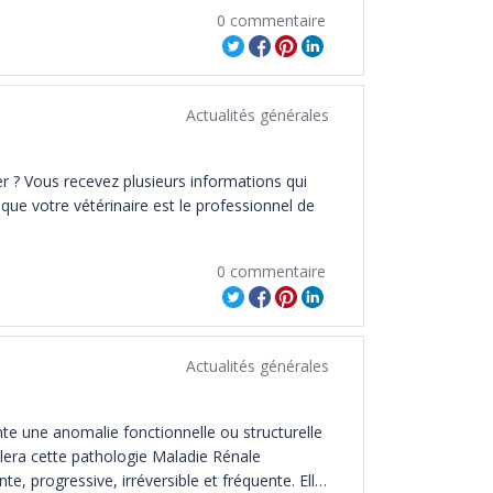
 ». Déconstruisons les idées reçues sur les 
0 commentaire
Actualités générales
 ? Vous recevez plusieurs informations qui 
que votre vétérinaire est le professionnel de 
0 commentaire
Actualités générales
ente une anomalie fonctionnelle ou structurelle 
lera cette pathologie Maladie Rénale 
e, progressive, irréversible et fréquente. Elle 