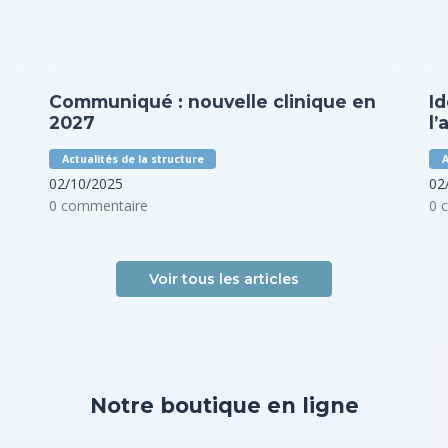
Communiqué : nouvelle clinique en
I
2027
l’
c
Actualités de la structure
A
02/10/2025
02
0 commentaire
0 
Voir tous les articles
Notre boutique en ligne