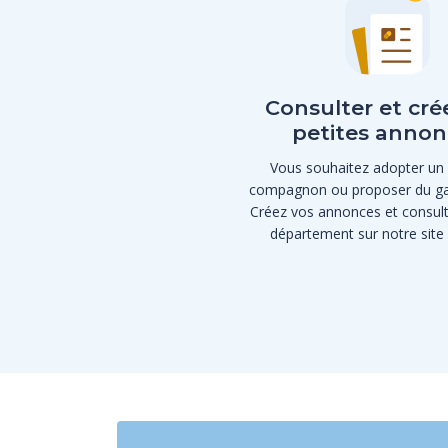
Consulter et cré
petites annon
Vous souhaitez adopter un
compagnon ou proposer du ga
Créez vos annonces et consult
département sur notre site i