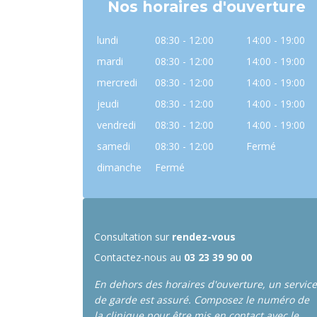
Nos horaires d'ouverture
lundi
08:30 - 12:00
14:00 - 19:00
mardi
08:30 - 12:00
14:00 - 19:00
mercredi
08:30 - 12:00
14:00 - 19:00
jeudi
08:30 - 12:00
14:00 - 19:00
vendredi
08:30 - 12:00
14:00 - 19:00
samedi
08:30 - 12:00
Fermé
dimanche
Fermé
Consultation sur
rendez-vous
Contactez-nous au
03 23 39 90 00
En dehors des horaires d'ouverture, un service
de garde est assuré.
Composez le numéro de
la clinique pour être mis en contact avec le