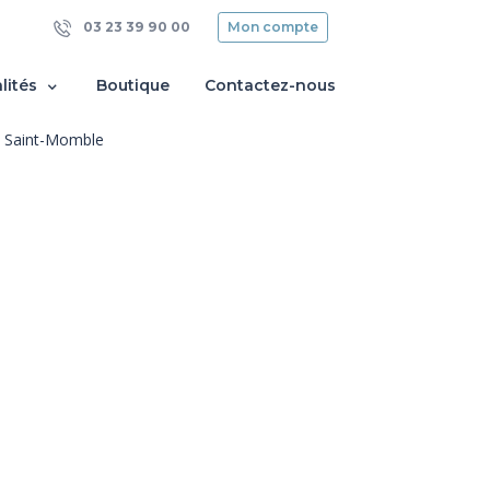
03 23 39 90 00
Mon compte
lités
Boutique
Contactez-nous