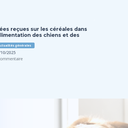
dées reçues sur les céréales dans
alimentation des chiens et des
hats
ctualités générales
/10/2025
commentaire