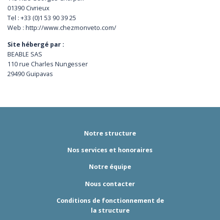
01390 Civrieux
Tel : +33 (0)1 53 90 39 25
Web : http://www.chezmonveto.com/
Site hébergé par :
BEABLE SAS
110 rue Charles Nungesser
29490 Guipavas
Notre structure
Nos services et honoraires
Notre équipe
Nous contacter
Conditions de fonctionnement de
la structure